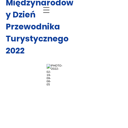
Międzynarodow
y Dzień
Przewodnika
Turystycznego
2022