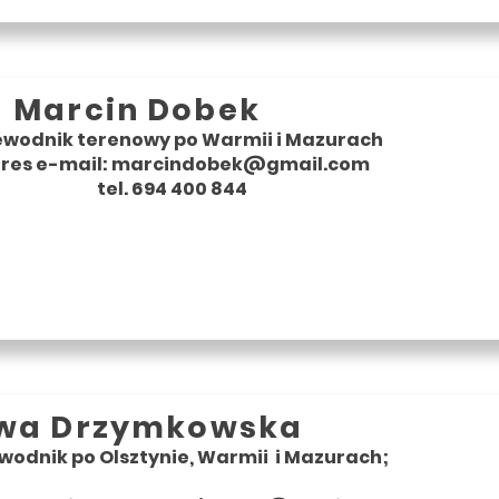
Marcin Dobek
ewodnik terenowy po Warmii i Mazurach
res e-mail: marcindobek@gmail.com
tel. 694 400 844
wa Drzymkowska
wodnik po Olsztynie, Warmii i Mazurach;