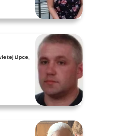
etej Lipce,