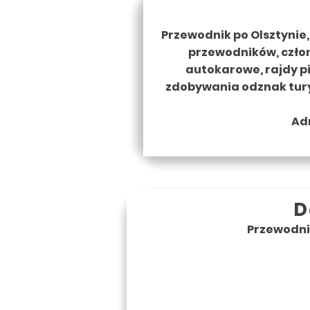
Przewodnik po Olsztynie,
przewodników, człon
autokarowe, rajdy p
zdobywania odznak tur
Ad
D
Przewodnik