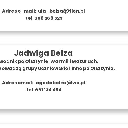
Adres e-mail:
ula_belza@tlen.pl
tel. 608 268 525
Jadwiga Bełza
wodnik po Olsztynie, Warmii i Mazurach.
rowadzę grupy uczniowskie i inne po Olsztynie.
Adres email:
jagodabelza@wp.pl
tel. 661 134 454