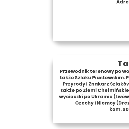
Adre
Ta
Przewodnik terenowy po w
także Szlaku Piastowskim. P
Przyrody i Znakarz Szlak
także po Ziemi Chełmińskiej
wycieczki po Ukrainie (Lwów
Czechy i Niemcy (Drez
kom. 60