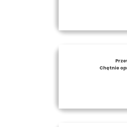
Prze
Chętnie op