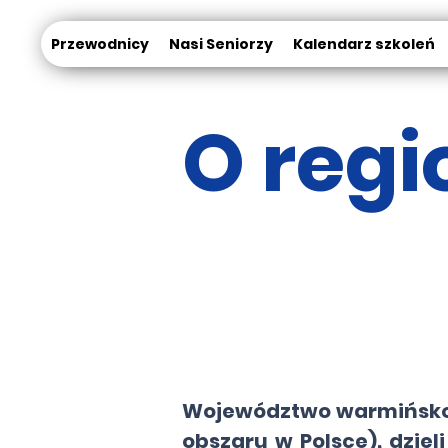
Przewodnicy
Nasi Seniorzy
Kalendarz szkoleń
O regi
Województwo warmińsko-
obszaru w Polsce), dziel