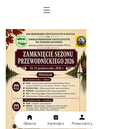
Główna
Kalendarz
Przewodnicy