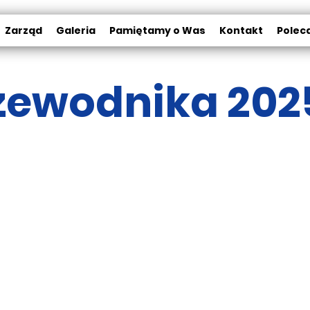
Zarząd
Galeria
Pamiętamy o Was
Kontakt
Polec
rzewodnika 202