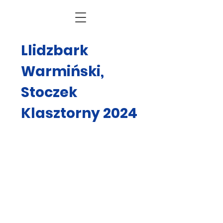
Llidzbark
Warmiński,
Stoczek
Klasztorny 2024