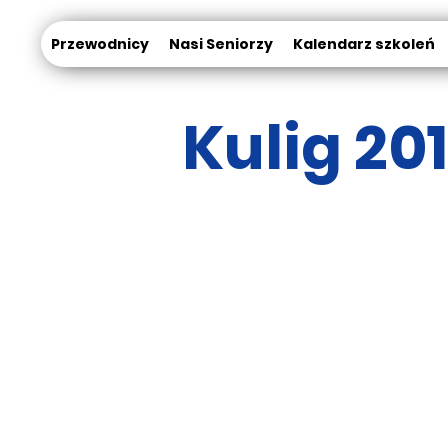
Przewodnicy
Nasi Seniorzy
Kalendarz szkoleń
Kulig 20