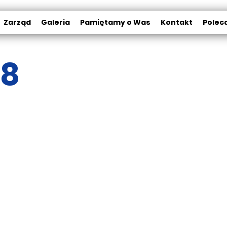
Zarząd
Galeria
Pamiętamy o Was
Kontakt
Polec
18