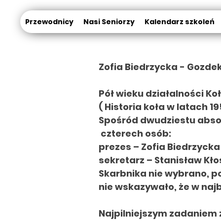
Przewodnicy
Nasi Seniorzy
Kalendarz szkoleń
Zofia Biedrzycka - Gozde
Pół wieku działalności 
( Historia koła w latach 19
Spośród dwudziestu abso
czterech osób:
prezes – Zofia Biedrzycka
sekretarz – Stanisław Kło
Skarbnika nie wybrano, p
nie wskazywało, że w najb
Najpilniejszym zadaniem